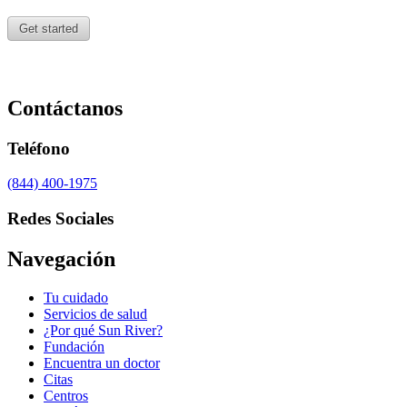
Contáctanos
Teléfono
(844) 400-1975
Redes Sociales
Navegación
Tu cuidado
Servicios de salud
¿Por qué Sun River?
Fundación
Encuentra un doctor
Citas
Centros