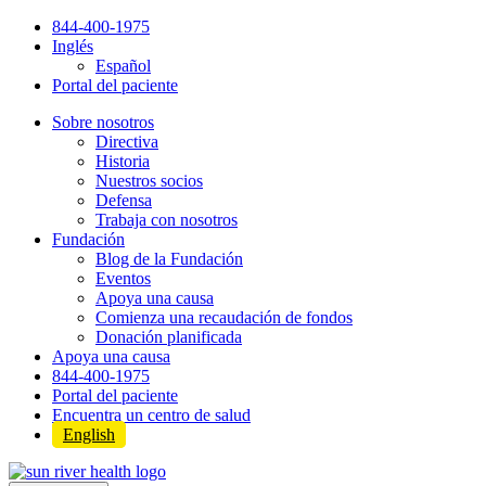
Skip
844-400-1975
to
Inglés
content
Español
Portal del paciente
Sobre nosotros
Directiva
Historia
Nuestros socios
Defensa
Trabaja con nosotros
Fundación
Blog de la Fundación
Eventos
Apoya una causa
Comienza una recaudación de fondos
Donación planificada
Apoya una causa
844-400-1975
Portal del paciente
Encuentra un centro de salud
English