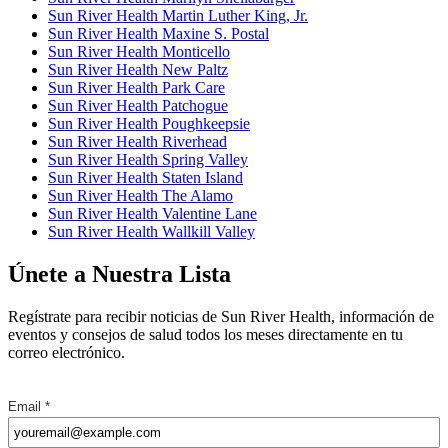
Sun River Health Martin Luther King, Jr.
Sun River Health Maxine S. Postal
Sun River Health Monticello
Sun River Health New Paltz
Sun River Health Park Care
Sun River Health Patchogue
Sun River Health Poughkeepsie
Sun River Health Riverhead
Sun River Health Spring Valley
Sun River Health Staten Island
Sun River Health The Alamo
Sun River Health Valentine Lane
Sun River Health Wallkill Valley
Únete a Nuestra Lista
Regístrate para recibir noticias de Sun River Health, información de
eventos y consejos de salud todos los meses directamente en tu
correo electrónico.