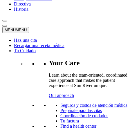
Directiva
Historia
MENU
MENU
Haz una cita
Recargar una receta médica
Tu Cuidado
Your Care
Learn about the team-oriented, coordinated
care approach that makes the patient
experience at Sun River unique.
Our approach
Seguros y costos de atención médica
Prepárate para las citas
Coordinación de cuidados
Tu factura
Find a health center