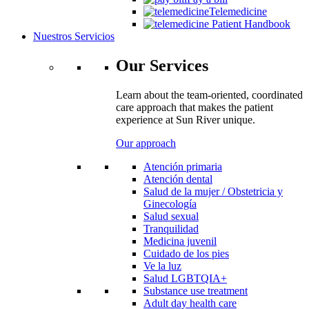
Telemedicine
Patient Handbook
Nuestros Servicios
Our Services
Learn about the team-oriented, coordinated
care approach that makes the patient
experience at Sun River unique.
Our approach
Atención primaria
Atención dental
Salud de la mujer / Obstetricia y
Ginecología
Salud sexual
Tranquilidad
Medicina juvenil
Cuidado de los pies
Ve la luz
Salud LGBTQIA+
Substance use treatment
Adult day health care