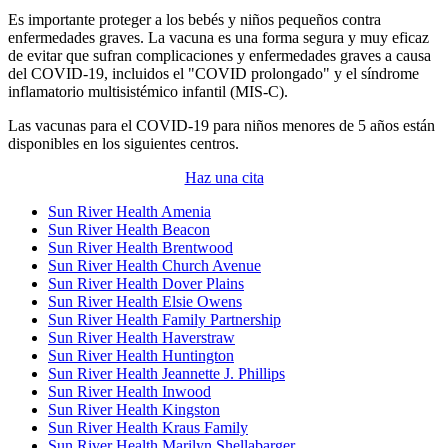
Es importante proteger a los bebés y niños pequeños contra
enfermedades graves. La vacuna es una forma segura y muy eficaz
de evitar que sufran complicaciones y enfermedades graves a causa
del COVID-19, incluidos el "COVID prolongado" y el síndrome
inflamatorio multisistémico infantil (MIS-C).
Las vacunas para el COVID-19 para niños menores de 5 años están
disponibles en los siguientes centros.
Haz una cita
Sun River Health Amenia
Sun River Health Beacon
Sun River Health Brentwood
Sun River Health Church Avenue
Sun River Health Dover Plains
Sun River Health Elsie Owens
Sun River Health Family Partnership
Sun River Health Haverstraw
Sun River Health Huntington
Sun River Health Jeannette J. Phillips
Sun River Health Inwood
Sun River Health Kingston
Sun River Health Kraus Family
Sun River Health Marilyn Shellabarger