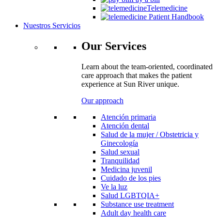
Telemedicine
Patient Handbook
Nuestros Servicios
Our Services
Learn about the team-oriented, coordinated
care approach that makes the patient
experience at Sun River unique.
Our approach
Atención primaria
Atención dental
Salud de la mujer / Obstetricia y
Ginecología
Salud sexual
Tranquilidad
Medicina juvenil
Cuidado de los pies
Ve la luz
Salud LGBTQIA+
Substance use treatment
Adult day health care