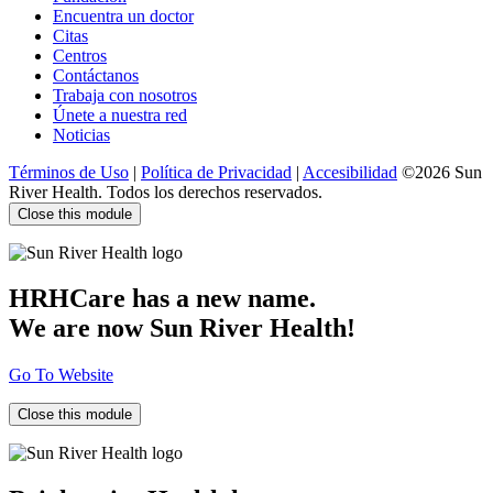
Encuentra un doctor
Citas
Centros
Contáctanos
Trabaja con nosotros
Únete a nuestra red
Noticias
Términos de Uso
|
Política de Privacidad
|
Accesibilidad
©2026 Sun
River Health. Todos los derechos reservados.
Close this module
HRHCare has a new name.
We are now Sun River Health!
Go To Website
Close this module