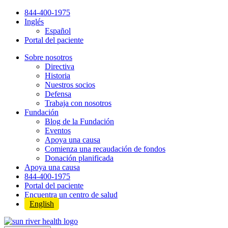
Skip
844-400-1975
to
Inglés
content
Español
Portal del paciente
Sobre nosotros
Directiva
Historia
Nuestros socios
Defensa
Trabaja con nosotros
Fundación
Blog de la Fundación
Eventos
Apoya una causa
Comienza una recaudación de fondos
Donación planificada
Apoya una causa
844-400-1975
Portal del paciente
Encuentra un centro de salud
English