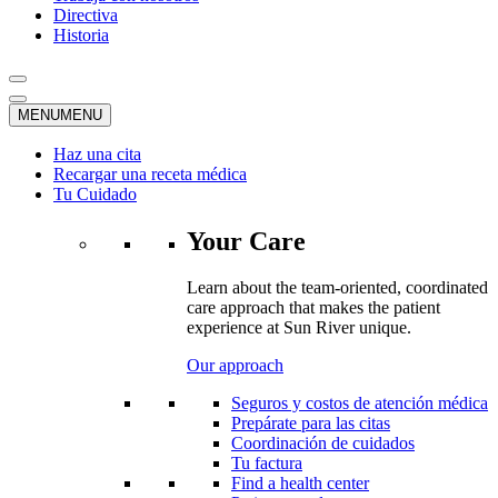
Directiva
Historia
MENU
MENU
Haz una cita
Recargar una receta médica
Tu Cuidado
Your Care
Learn about the team-oriented, coordinated
care approach that makes the patient
experience at Sun River unique.
Our approach
Seguros y costos de atención médica
Prepárate para las citas
Coordinación de cuidados
Tu factura
Find a health center