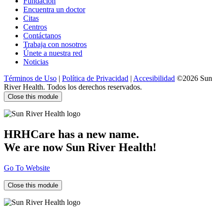
Fundación
Encuentra un doctor
Citas
Centros
Contáctanos
Trabaja con nosotros
Únete a nuestra red
Noticias
Términos de Uso
|
Política de Privacidad
|
Accesibilidad
©2026 Sun
River Health. Todos los derechos reservados.
Close this module
HRHCare has a new name.
We are now Sun River Health!
Go To Website
Close this module