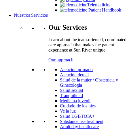
Telemedicine
Patient Handbook
Nuestros Servicios
Our Services
Learn about the team-oriented, coordinated
care approach that makes the patient
experience at Sun River unique.
Our approach
Atención primaria
Atención dental
Salud de la mujer / Obstetricia y
Ginecología
Salud sexual
Tranquilidad
Medicina juvenil
Cuidado de los pies
Ve la luz
Salud LGBTQIA+
Substance use treatment
Adult day health care