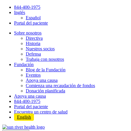
Skip
844-400-1975
to
Inglés
content
Español
Portal del paciente
Sobre nosotros
Directiva
Historia
Nuestros socios
Defensa
Trabaja con nosotros
Fundación
Blog de la Fundación
Eventos
Apoya una causa
Comienza una recaudación de fondos
Donación planificada
Apoya una causa
844-400-1975
Portal del paciente
Encuentra un centro de salud
English