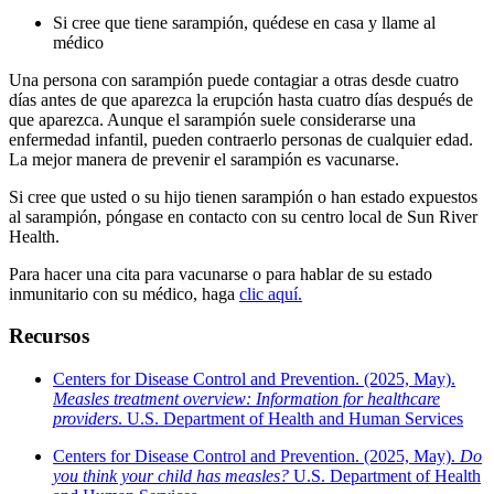
Si cree que tiene sarampión, quédese en casa y llame al
médico
Una persona con sarampión puede contagiar a otras desde cuatro
días antes de que aparezca la erupción hasta cuatro días después de
que aparezca. Aunque el sarampión suele considerarse una
enfermedad infantil, pueden contraerlo personas de cualquier edad.
La mejor manera de prevenir el sarampión es vacunarse.
Si cree que usted o su hijo tienen sarampión o han estado expuestos
al sarampión, póngase en contacto con su centro local de Sun River
Health.
Para hacer una cita para vacunarse o para hablar de su estado
inmunitario con su médico,
haga
clic aquí.
Recursos
Centers for Disease Control and Prevention. (2025, May).
Measles treatment overview: Information for healthcare
providers
. U.S. Department of Health and Human Services
Centers for Disease Control and Prevention. (2025, May).
Do
you think your child has measles?
U.S. Department of Health