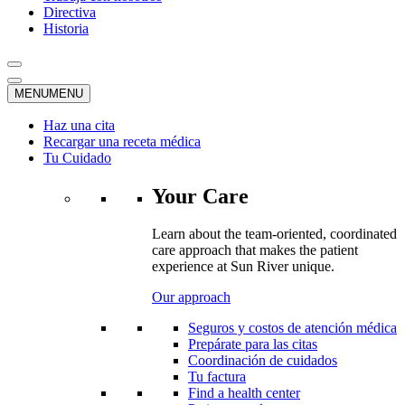
Directiva
Historia
MENU
MENU
Haz una cita
Recargar una receta médica
Tu Cuidado
Your Care
Learn about the team-oriented, coordinated
care approach that makes the patient
experience at Sun River unique.
Our approach
Seguros y costos de atención médica
Prepárate para las citas
Coordinación de cuidados
Tu factura
Find a health center