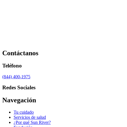
Contáctanos
Teléfono
(844) 400-1975
Redes Sociales
Navegación
Tu cuidado
Servicios de salud
¿Por qué Sun River?